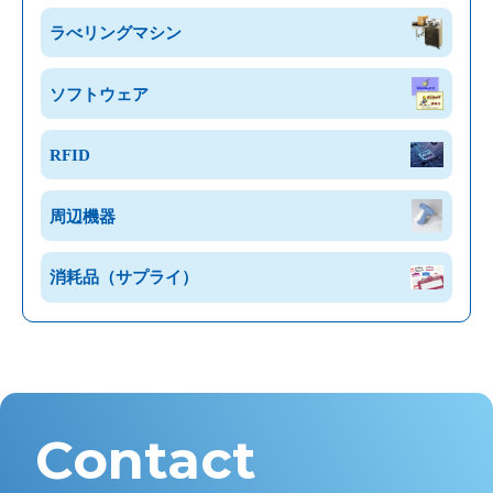
ラべリングマシン
ソフトウェア
RFID
周辺機器
消耗品（サプライ）
Contact