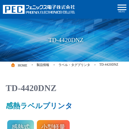
MENU
TD-4420DNZ
TD-4420DNZ
製品情報
ラベル・タグプリンタ
HOME
TD-4420DNZ
感熱ラベルプリンタ
感熱式
小型軽量